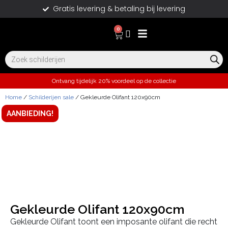
Gratis levering & betaling bij levering
0
Ontvang tijdelijk 20% voordeel op de collectie
Home
/
Schilderijen sale
/ Gekleurde Olifant 120x90cm
AANBIEDING!
Gekleurde Olifant 120x90cm
Gekleurde Olifant toont een imposante olifant die recht