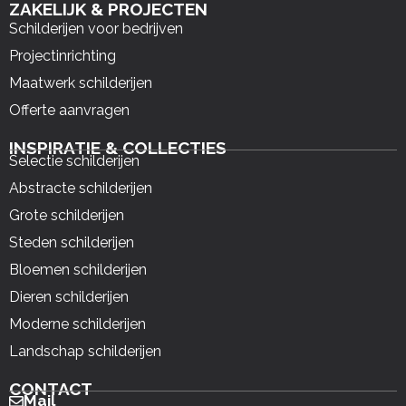
ZAKELIJK & PROJECTEN
Schilderijen voor bedrijven
Projectinrichting
Maatwerk schilderijen
Offerte aanvragen
INSPIRATIE & COLLECTIES
Selectie schilderijen
Abstracte schilderijen
Grote schilderijen
Steden schilderijen
Bloemen schilderijen
Dieren schilderijen
Moderne schilderijen
Landschap schilderijen
CONTACT
Mail