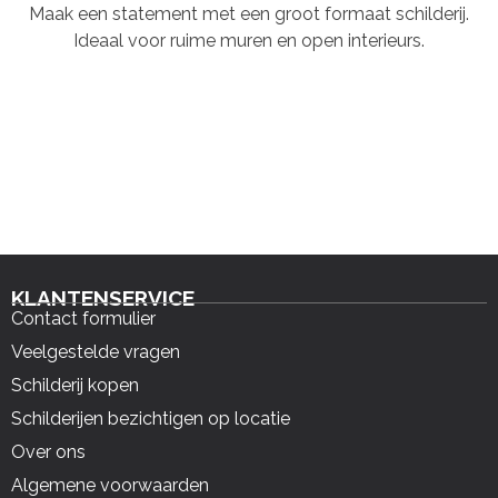
Maak een statement met een groot formaat schilderij.
Ideaal voor ruime muren en open interieurs.
KLANTENSERVICE
Contact formulier
Veelgestelde vragen
Schilderij kopen
Schilderijen bezichtigen op locatie
Over ons
Algemene voorwaarden