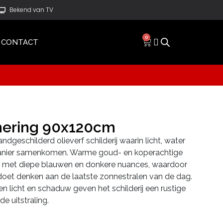
Bekend van TV
0
CONTACT
ering 90x120cm
geschilderd olieverf schilderij waarin licht, water
 manier samenkomen. Warme goud- en koperachtige
 met diepe blauwen en donkere nuances, waardoor
doet denken aan de laatste zonnestralen van de dag.
n licht en schaduw geven het schilderij een rustige
de uitstraling.