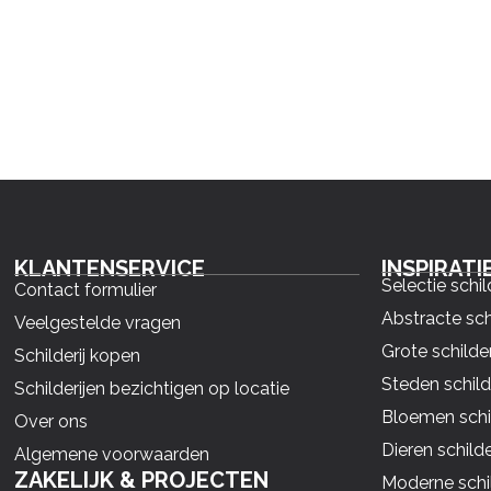
KLANTENSERVICE
INSPIRATI
Selectie schil
Contact formulier
Abstracte sch
Veelgestelde vragen
Grote schilder
Schilderij kopen
Steden schild
Schilderijen bezichtigen op locatie
Bloemen schil
Over ons
Dieren schilde
Algemene voorwaarden
ZAKELIJK & PROJECTEN
Moderne schil