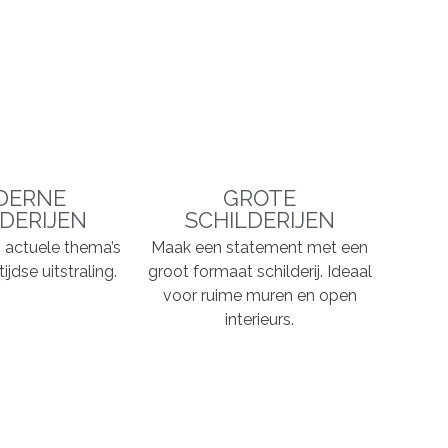
DERNE
GROTE
DERIJEN
SCHILDERIJEN
n, actuele thema’s
Maak een statement met een
ijdse uitstraling.
groot formaat schilderij. Ideaal
voor ruime muren en open
interieurs.