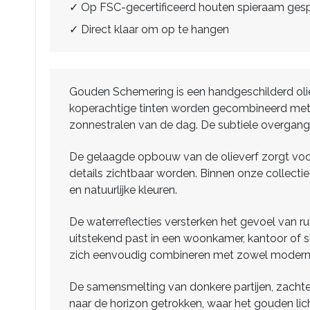
✓ Op FSC-gecertificeerd houten spieraam ge
✓ Direct klaar om op te hangen
Gouden Schemering is een handgeschilderd olie
koperachtige tinten worden gecombineerd met 
zonnestralen van de dag. De subtiele overgangen
De gelaagde opbouw van de olieverf zorgt voor 
details zichtbaar worden. Binnen onze collecti
en natuurlijke kleuren.
De waterreflecties versterken het gevoel van r
uitstekend past in een woonkamer, kantoor of 
zich eenvoudig combineren met zowel moderne a
De samensmelting van donkere partijen, zachte 
naar de horizon getrokken, waar het gouden li