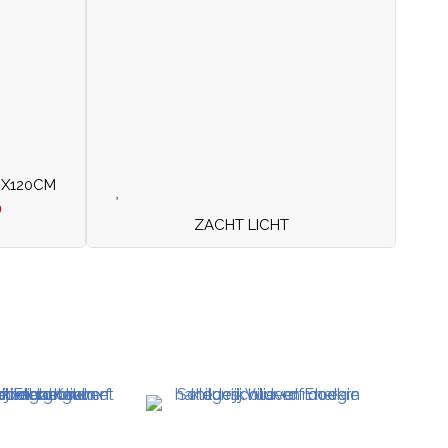
0X120CM
0
ZACHT LICHT