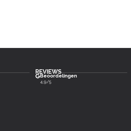
REVIEWS
Beoordelingen
4,9/5