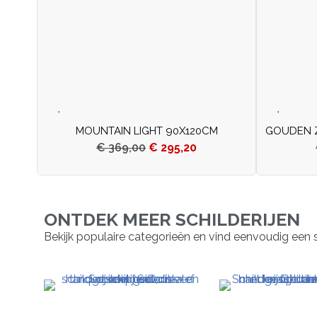
MOUNTAIN LIGHT 90X120CM
GOUDEN 
€
369,00
€
295,20
ONTDEK MEER SCHILDERIJEN
Bekijk populaire categorieën en vind eenvoudig een schil