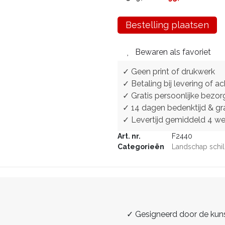
Bestelling plaatsen
Bewaren als favoriet
✓ Geen print of drukwerk
✓ Betaling bij levering of ac
✓ Gratis persoonlijke bezor
✓ 14 dagen bedenktijd & gra
✓ Levertijd gemiddeld 4 w
Art. nr.
F2440
Categorieën
Landschap schil
✓ Gesigneerd door de kun