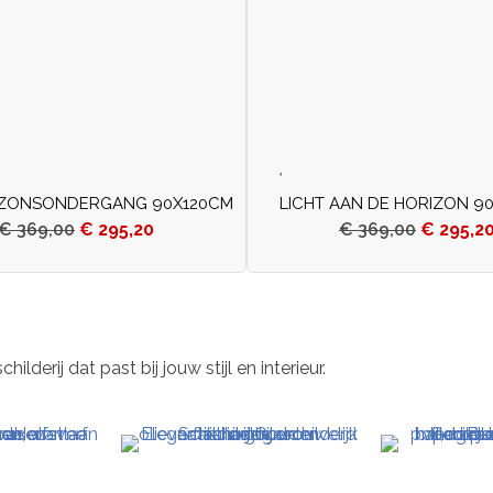
ZONSONDERGANG 90X120CM
LICHT AAN DE HORIZON 9
€
369,00
€
295,20
€
369,00
€
295,2
derij dat past bij jouw stijl en interieur.