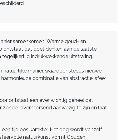
eschilderd
lle manier samenkomen. Warme goud- en
 ontstaat dat doet denken aan de laatste
egelijkertijd indrukwekkende uitstraling.
n natuurlijke manier, waardoor steeds nieuwe
 harmonieuze combinatie van abstractie, sfeer
rdoor ontstaat een evenwichtig geheel dat
r zonder overheersend aanwezig te zijn en laat
een tijdloos karakter. Het oog wordt vanzelf
n sfeervolle natuurkunst vormt Gouden