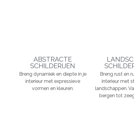
ABSTRACTE
LANDSC
SCHILDERIJEN
SCHILDE
Breng dynamiek en diepte in je
Breng rust en ru
interieur met expressieve
interieur met s
vormen en kleuren.
landschappen. Va
bergen tot zeeg