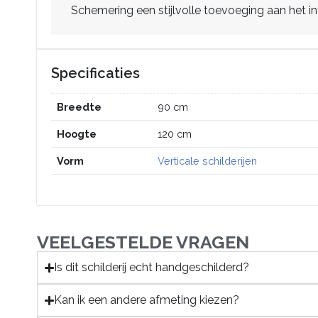
Schemering een stijlvolle toevoeging aan het in
Specificaties
Breedte
90 cm
Hoogte
120 cm
Vorm
Verticale schilderijen
VEELGESTELDE VRAGEN
Is dit schilderij echt handgeschilderd?
Kan ik een andere afmeting kiezen?