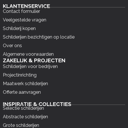
KLANTENSERVICE
Contact formulier
Veelgestelde vragen
Schilderij kopen
Schilderijen bezichtigen op locatie
Over ons
Algemene voorwaarden
ZAKELIJK & PROJECTEN
Schilderijen voor bedrijven
Projectinrichting
Maatwerk schilderijen
Offerte aanvragen
INSPIRATIE & COLLECTIES
Selectie schilderijen
Abstracte schilderijen
Grote schilderijen