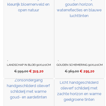
LANDSCHAP IN BLOEI 90X120CM
GOUDEN SCHEMERING 90X120CM
€
399,00
€
319,20
€
369,00
€
295,20