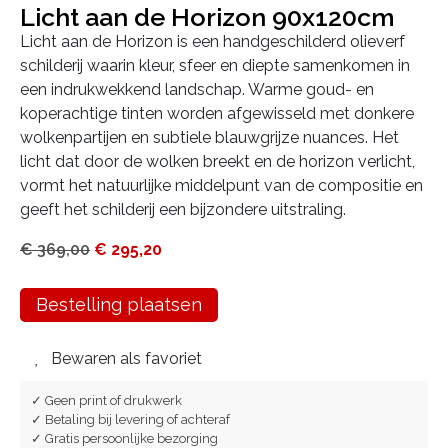
Licht aan de Horizon 90x120cm
Licht aan de Horizon is een handgeschilderd olieverf
schilderij waarin kleur, sfeer en diepte samenkomen in
een indrukwekkend landschap. Warme goud- en
koperachtige tinten worden afgewisseld met donkere
wolkenpartijen en subtiele blauwgrijze nuances. Het
licht dat door de wolken breekt en de horizon verlicht,
vormt het natuurlijke middelpunt van de compositie en
geeft het schilderij een bijzondere uitstraling.
€
369,00
€
295,20
Bestelling plaatsen
Bewaren als favoriet
✓ Geen print of drukwerk
✓ Betaling bij levering of achteraf
✓ Gratis persoonlijke bezorging