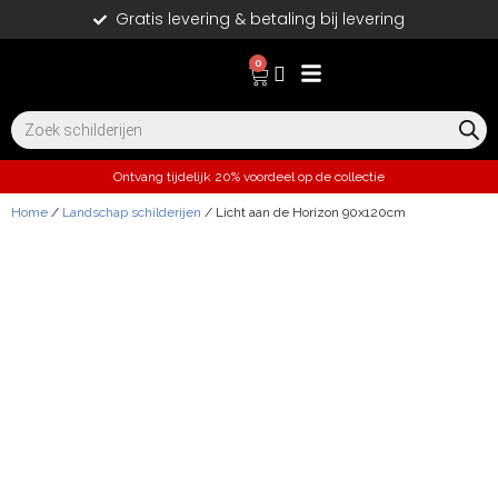
Gratis levering & betaling bij levering
0
Ontvang tijdelijk 20% voordeel op de collectie
Home
/
Landschap schilderijen
/ Licht aan de Horizon 90x120cm