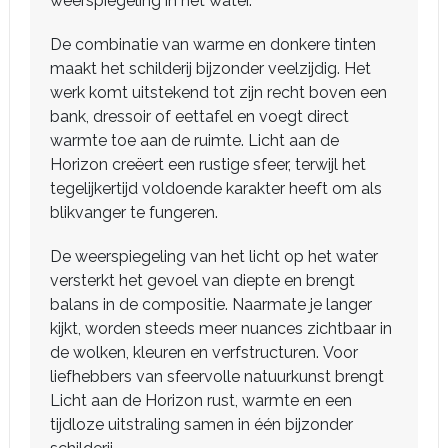
weerspiegeling in het water.
De combinatie van warme en donkere tinten
maakt het schilderij bijzonder veelzijdig. Het
werk komt uitstekend tot zijn recht boven een
bank, dressoir of eettafel en voegt direct
warmte toe aan de ruimte. Licht aan de
Horizon creëert een rustige sfeer, terwijl het
tegelijkertijd voldoende karakter heeft om als
blikvanger te fungeren.
De weerspiegeling van het licht op het water
versterkt het gevoel van diepte en brengt
balans in de compositie. Naarmate je langer
kijkt, worden steeds meer nuances zichtbaar in
de wolken, kleuren en verfstructuren. Voor
liefhebbers van sfeervolle natuurkunst brengt
Licht aan de Horizon rust, warmte en een
tijdloze uitstraling samen in één bijzonder