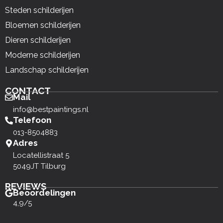
Steden schilderijen
Bloemen schilderijen
Dieren schilderijen
Moderne schilderijen
Landschap schilderijen
CONTACT
Mail
info@bestpaintings.nl
Telefoon
013-8504883
Adres
Locatellistraat 5
5049JT Tilburg
REVIEWS
Beoordelingen
4,9/5