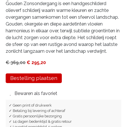
Gouden Zonsondergang is een handgeschilderd
olieverf schilderij waarin warme kleuren en zachte
overgangen samenkomen tot een sfeervol landschap.
Gouden, okergele en diepe aardetinten vloeien
harmonieus in elkaar over, terwijl subtiele groentinten in
de lucht zorgen voor extra diepte. Het schilderij roept
de sfeer op van een rustige avond waarop het laatste
zonlicht langzaam over het landschap verdwijnt.
€
369,00
€
295,20
Bestelling plaatsen
Bewaren als favoriet
✓ Geen print of drukwerk
✓ Betaling bij levering of achteraf
✓ Gratis persoonlijke bezorging
✓ 14 dagen bedenktijd & gratis retour
✓ Levertijd gemiddeld 4 weken