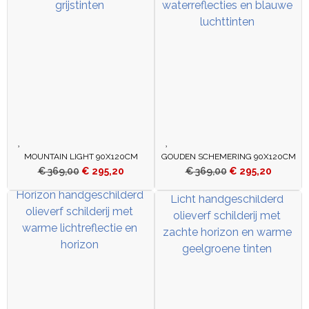
MOUNTAIN LIGHT 90X120CM
GOUDEN SCHEMERING 90X120CM
€
369,00
€
295,20
€
369,00
€
295,20