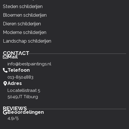
Steden schilderijen
Bloemen schilderijen
Dieren schilderijen
Moderne schilderijen
Landschap schilderijen
CONTACT
Mail
info@bestpaintings.nl
Telefoon
013-8504883
Adres
Locatellistraat 5
5049JT Tilburg
REVIEWS
Beoordelingen
4,9/5