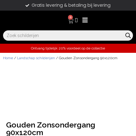
Gratis levering & betaling bij levering
0
Ontvang tijdelijk 20% voordeel op de collectie
Home
/
Landschap schilderijen
/ Gouden Zonsondergang 90x120cm
Gouden Zonsondergang
90x120cm