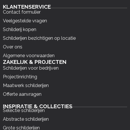
KLANTENSERVICE
Contact formulier
Veelgestelde vragen
Schilderij kopen
Schilderijen bezichtigen op locatie
Over ons
Algemene voorwaarden
ZAKELIJK & PROJECTEN
Schilderijen voor bedrijven
Projectinrichting
Maatwerk schilderijen
Offerte aanvragen
INSPIRATIE & COLLECTIES
Selectie schilderijen
Abstracte schilderijen
Grote schilderijen