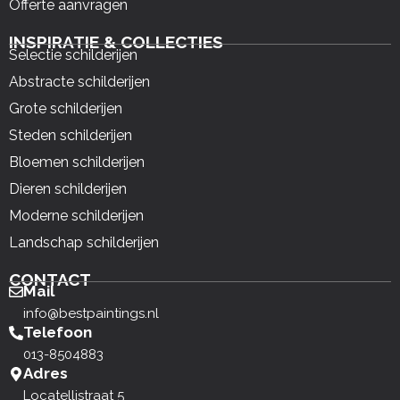
Offerte aanvragen
INSPIRATIE & COLLECTIES
Selectie schilderijen
Abstracte schilderijen
Grote schilderijen
Steden schilderijen
Bloemen schilderijen
Dieren schilderijen
Moderne schilderijen
Landschap schilderijen
CONTACT
Mail
info@bestpaintings.nl
Telefoon
013-8504883
Adres
Locatellistraat 5