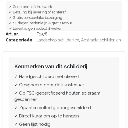
✓ Geen print of drukwerk
✓ Betaling bij levering of achteraf
✓ Gratis persoonlijke bezorging
✓ 14 dagen bedenktijd & gratis retour
✓ Levertijd gemiddeld 4 weken
Art. nr.
F1978
Categorieën
Landschap schilderijen
,
Abstracte schilderijen
Kenmerken van dit schilderij
✓ Handgeschilderd met olieverf
✓ Gesigneerd door de kunstenaar
✓ Op FSC-gecertificeerd houten spieraam
gespannen
✓ Zijkanten volledig doorgeschilderd
✓ Direct klaar om op te hangen
✓ Geen lijst nodig