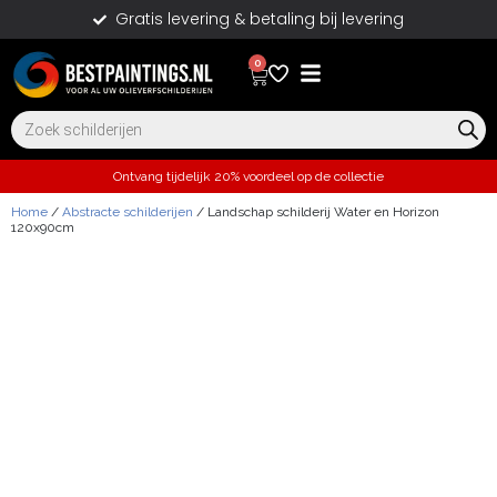
Gratis levering & betaling bij levering
0
Ontvang tijdelijk 20% voordeel op de collectie
Home
/
Abstracte schilderijen
/ Landschap schilderij Water en Horizon
120x90cm