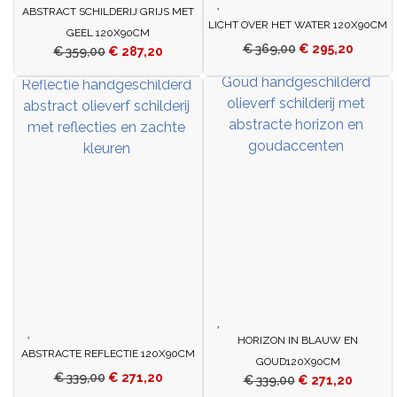
ABSTRACT SCHILDERIJ GRIJS MET
LICHT OVER HET WATER 120X90CM
GEEL 120X90CM
€
369,00
€
295,20
€
359,00
€
287,20
HORIZON IN BLAUW EN
ABSTRACTE REFLECTIE 120X90CM
GOUD120X90CM
€
339,00
€
271,20
€
339,00
€
271,20