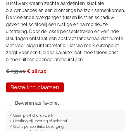
kunstwerk waarin zachte aardetinten, subtiele
blauwnuances en een dromerige horizon samenkomen.
De vloeiende overgangen tussen licht en schaduw
geven het schilderij een rustige en harmonieuze
uitstraling. Door de losse penseelstreken en verfijnde
kleurlagen ontstaat een abstract landschap dat ruimte
laat voor eigen interpretatie. Het warme kleurenpalet
zorgt voor een tijdloos karakter dat moeiteloos past
binnen uiteenlopende interieurstijlen.
€
359,00
€
287,20
Bestelling plaatsen
Bewaren als favoriet
✓ Geen print of drukwerk
✓ Betaling bij levering of achteraf
✓ Gratis persoonlijke bezorging