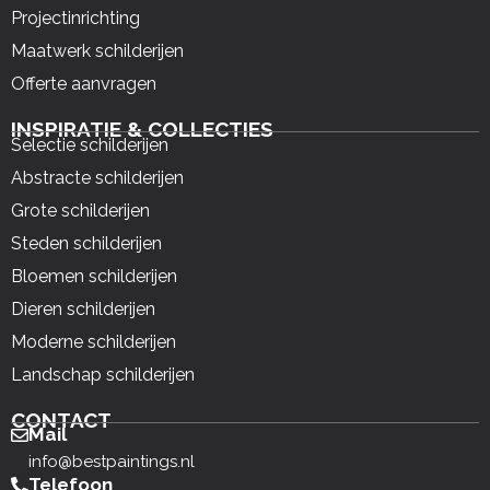
Projectinrichting
Maatwerk schilderijen
Offerte aanvragen
INSPIRATIE & COLLECTIES
Selectie schilderijen
Abstracte schilderijen
Grote schilderijen
Steden schilderijen
Bloemen schilderijen
Dieren schilderijen
Moderne schilderijen
Landschap schilderijen
CONTACT
Mail
info@bestpaintings.nl
Telefoon