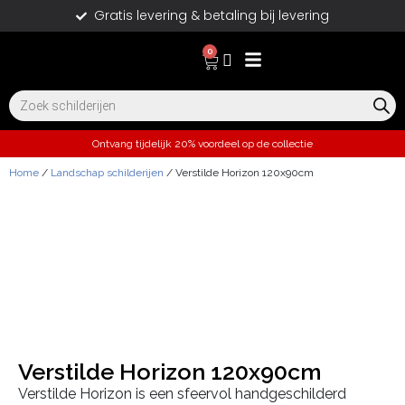
Gratis levering & betaling bij levering
0
Ontvang tijdelijk 20% voordeel op de collectie
Home
/
Landschap schilderijen
/ Verstilde Horizon 120x90cm
Verstilde Horizon 120x90cm
Verstilde Horizon is een sfeervol handgeschilderd