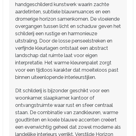
handgeschilderd kunstwerk waarin zachte
aardetinten, subtiele blauwnuances en een
dromerige horizon samenkomen. De vloeiende
overgangen tussen licht en schaduw geven het
schilderij een rustige en harmonieuze
uitstraling. Door de losse penseelstreken en
verfijnde kleurlagen ontstaat een abstract
landschap dat ruimte laat voor eigen
interpretatie. Het warme kleurenpalet zorgt
voor een tijdloos karakter dat moeiteloos past
binnen uiteenlopende interieurstijlen.
Dit schilderij is bijzonder geschikt voor een
woonkamer, slaapkamer, kantoor of
ontvangstruimte waar rust en sfeer centraal
staan. De combinatie van zandkleuren, warme
goudtinten en koele blauwe accenten creëert
een evenwichtig geheel dat zowel moderne als
landelijke interieurs verrijkt. Verstilde Horizon