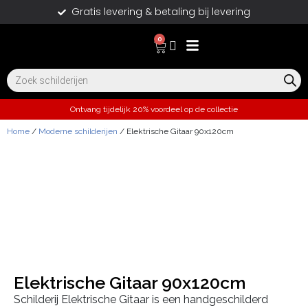
Gratis levering & betaling bij levering
0
Ontvang tijdelijk 20% voordeel op de collectie
Home
/
Moderne schilderijen
/ Elektrische Gitaar 90x120cm
Elektrische Gitaar 90x120cm
Schilderij Elektrische Gitaar is een handgeschilderd