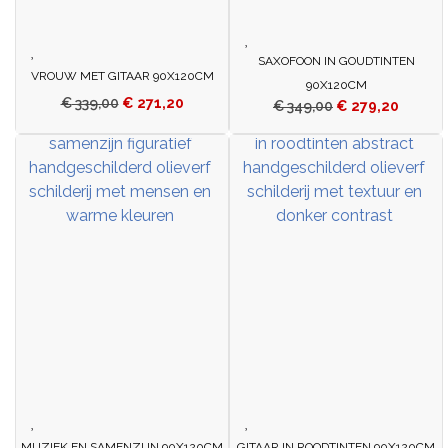
SAXOFOON IN GOUDTINTEN
VROUW MET GITAAR 90X120CM
90X120CM
€
339,00
€
271,20
€
349,00
€
279,20
MUZIEK EN SAMENZIJN 90X120CM
GITAAR IN ROODTINTEN 90X120CM