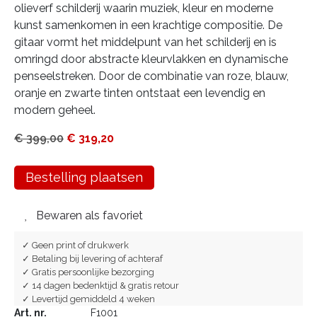
olieverf schilderij waarin muziek, kleur en moderne
kunst samenkomen in een krachtige compositie. De
gitaar vormt het middelpunt van het schilderij en is
omringd door abstracte kleurvlakken en dynamische
penseelstreken. Door de combinatie van roze, blauw,
oranje en zwarte tinten ontstaat een levendig en
modern geheel.
€
399,00
€
319,20
Bestelling plaatsen
Bewaren als favoriet
✓ Geen print of drukwerk
✓ Betaling bij levering of achteraf
✓ Gratis persoonlijke bezorging
✓ 14 dagen bedenktijd & gratis retour
✓ Levertijd gemiddeld 4 weken
Art. nr.
F1001