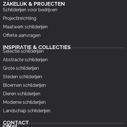
ZAKELIJK & PROJECTEN
Schilderijen voor bedrijven
Projectinrichting
Maatwerk schilderijen
Offerte aanvragen
INSPIRATIE & COLLECTIES
Selectie schilderijen
Abstracte schilderijen
Grote schilderijen
Steden schilderijen
Bloemen schilderijen
Dieren schilderijen
Moderne schilderijen
Landschap schilderijen
CONTACT
Mail