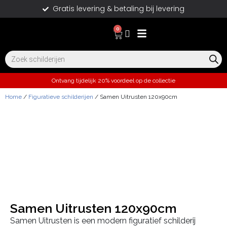
Gratis levering & betaling bij levering
0
Ontvang tijdelijk 20% voordeel op de collectie
Home
/
Figuratieve schilderijen
/ Samen Uitrusten 120x90cm
Samen Uitrusten 120x90cm
Samen Uitrusten is een modern figuratief schilderij