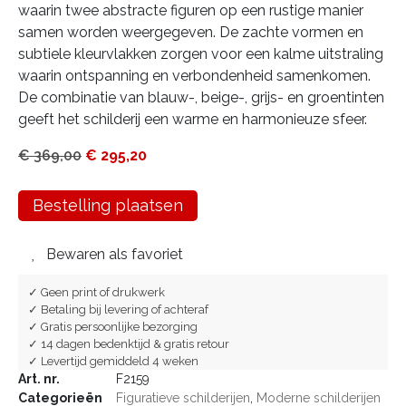
waarin twee abstracte figuren op een rustige manier
samen worden weergegeven. De zachte vormen en
subtiele kleurvlakken zorgen voor een kalme uitstraling
waarin ontspanning en verbondenheid samenkomen.
De combinatie van blauw-, beige-, grijs- en groentinten
geeft het schilderij een warme en harmonieuze sfeer.
€
369,00
€
295,20
Bestelling plaatsen
Bewaren als favoriet
✓ Geen print of drukwerk
✓ Betaling bij levering of achteraf
✓ Gratis persoonlijke bezorging
✓ 14 dagen bedenktijd & gratis retour
✓ Levertijd gemiddeld 4 weken
Art. nr.
F2159
Categorieën
Figuratieve schilderijen
,
Moderne schilderijen