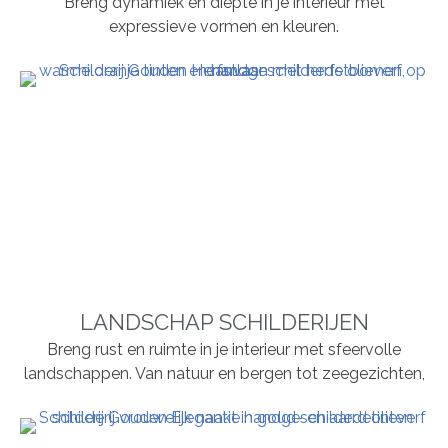
Breng dynamiek en diepte in je interieur met
expressieve vormen en kleuren.
LANDSCHAP SCHILDERIJEN
Breng rust en ruimte in je interieur met sfeervolle
landschappen. Van natuur en bergen tot zeegezichten,