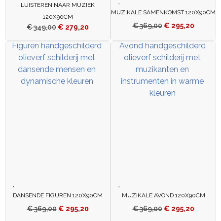
LUISTEREN NAAR MUZIEK
MUZIKALE SAMENKOMST 120X90CM
120X90CM
€
369,00
€
295,20
€
349,00
€
279,20
DANSENDE FIGUREN 120X90CM
MUZIKALE AVOND 120X90CM
€
369,00
€
295,20
€
369,00
€
295,20