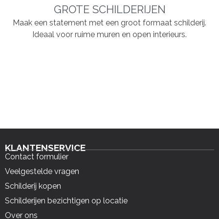
GROTE SCHILDERIJEN
Maak een statement met een groot formaat schilderij.
Ideaal voor ruime muren en open interieurs.
KLANTENSERVICE
Contact formulier
Veelgestelde vragen
Schilderij kopen
Schilderijen bezichtigen op locatie
Over ons