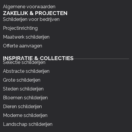
Algemene voorwaarden
ZAKELIJK & PROJECTEN
Schilderijen voor bedrijven
Projectinrichting
Maatwerk schilderijen
Offerte aanvragen
INSPIRATIE & COLLECTIES
Selectie schilderijen
Abstracte schilderijen
Grote schilderijen
Steden schilderijen
Bloemen schilderijen
Dieren schilderijen
Moderne schilderijen
Landschap schilderijen