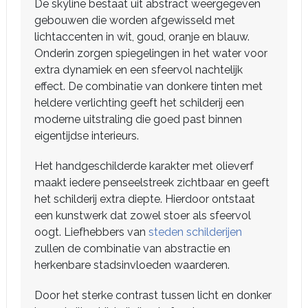
De skyline bestaat uit abstract weergegeven
gebouwen die worden afgewisseld met
lichtaccenten in wit, goud, oranje en blauw.
Onderin zorgen spiegelingen in het water voor
extra dynamiek en een sfeervol nachtelijk
effect. De combinatie van donkere tinten met
heldere verlichting geeft het schilderij een
moderne uitstraling die goed past binnen
eigentijdse interieurs.
Het handgeschilderde karakter met olieverf
maakt iedere penseelstreek zichtbaar en geeft
het schilderij extra diepte. Hierdoor ontstaat
een kunstwerk dat zowel stoer als sfeervol
oogt. Liefhebbers van
steden schilderijen
zullen de combinatie van abstractie en
herkenbare stadsinvloeden waarderen.
Door het sterke contrast tussen licht en donker