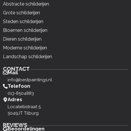
Abstracte schilderijen
Grote schilderijen
Steden schilderijen
Bloemen schilderijen
Dieren schilderijen
Moderne schilderijen
Landschap schilderijen
CONTACT
Mail
info@bestpaintings.nl
Telefoon
013-8504883
Adres
Locatellistraat 5
5049JT Tilburg
REVIEWS
Beoordelingen