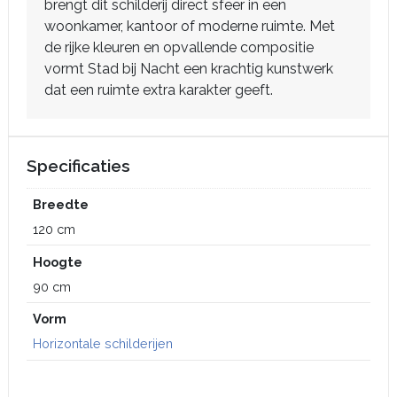
brengt dit schilderij direct sfeer in een
woonkamer, kantoor of moderne ruimte. Met
de rijke kleuren en opvallende compositie
vormt Stad bij Nacht een krachtig kunstwerk
dat een ruimte extra karakter geeft.
Specificaties
Breedte
120 cm
Hoogte
90 cm
Vorm
Horizontale schilderijen