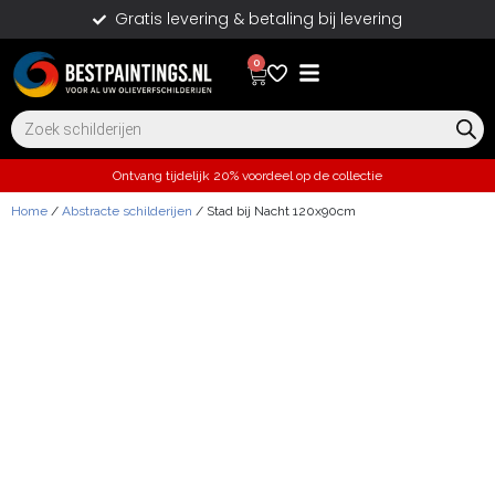
Gratis levering & betaling bij levering
0
Ontvang tijdelijk 20% voordeel op de collectie
Home
/
Abstracte schilderijen
/ Stad bij Nacht 120x90cm