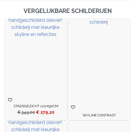
VERGELIJKBARE SCHILDERIJEN
STADSGEZICHT 120X90CM
€
349,00
€
279,20
SKYLINE CONTRAST