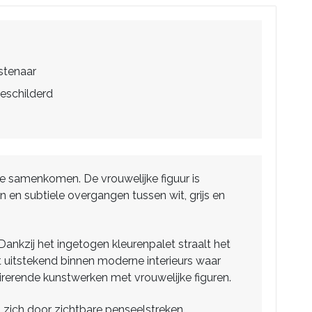
stenaar
eschilderd
jze samenkomen. De vrouwelijke figuur is
en en subtiele overgangen tussen wit, grijs en
ankzij het ingetogen kleurenpalet straalt het
ast uitstekend binnen moderne interieurs waar
rerende kunstwerken met vrouwelijke figuren.
 zich door zichtbare penseelstreken,