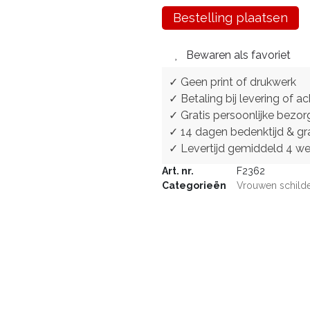
Bestelling plaatsen
Bewaren als favoriet
✓ Geen print of drukwerk
✓ Betaling bij levering of ac
✓ Gratis persoonlijke bezor
✓ 14 dagen bedenktijd & gra
✓ Levertijd gemiddeld 4 w
Art. nr.
F2362
Categorieën
Vrouwen schilde