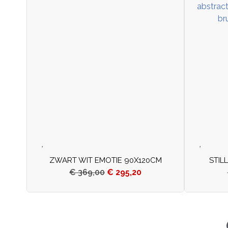
ZWART WIT EMOTIE 90X120CM
STIL
€
369,00
€
295,20