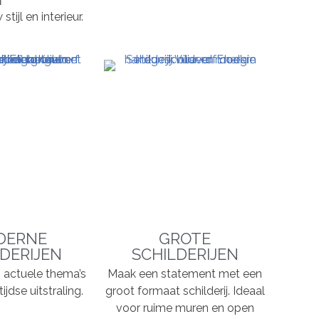
ijl en interieur.
DERNE
GROTE
DERIJEN
SCHILDERIJEN
n, actuele thema’s
Maak een statement met een
ijdse uitstraling.
groot formaat schilderij. Ideaal
voor ruime muren en open