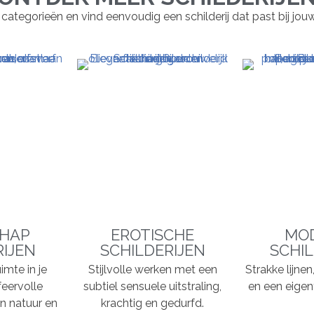
 categorieën en vind eenvoudig een schilderij dat past bij jouw st
HAP
EROTISCHE
MO
RIJEN
SCHILDERIJEN
SCHIL
imte in je
Stijlvolle werken met een
Strakke lijne
feervolle
subtiel sensuele uitstraling,
en een eigent
n natuur en
krachtig en gedurfd.