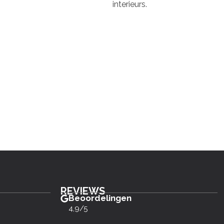
interieurs.
REVIEWS
Beoordelingen
4,9/5