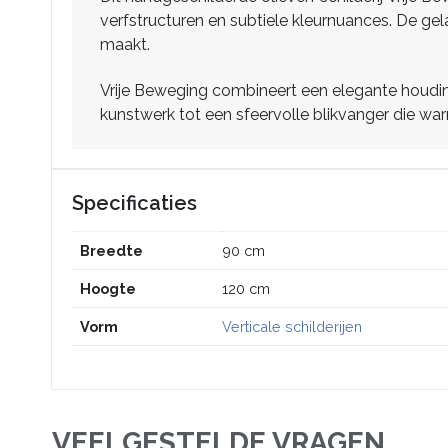
verfstructuren en subtiele kleurnuances. De gela
maakt.
Vrije Beweging combineert een elegante houding
kunstwerk tot een sfeervolle blikvanger die wa
Specificaties
Breedte
90 cm
Hoogte
120 cm
Vorm
Verticale schilderijen
VEELGESTELDE VRAGEN