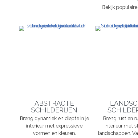
Bekijk populaire
ABSTRACTE
LANDSC
SCHILDERIJEN
SCHILDE
Breng dynamiek en diepte in je
Breng rust en ru
interieur met expressieve
interieur met s
vormen en kleuren.
landschappen. Va