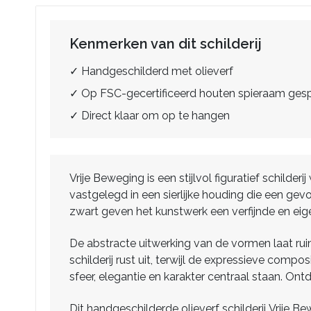
Kenmerken van dit schilderij
✓ Handgeschilderd met olieverf
✓ Op FSC-gecertificeerd houten spieraam ge
✓ Direct klaar om op te hangen
Vrije Beweging is een stijlvol figuratief schild
vastgelegd in een sierlijke houding die een gevo
zwart geven het kunstwerk een verfijnde en eigen
De abstracte uitwerking van de vormen laat ruim
schilderij rust uit, terwijl de expressieve comp
sfeer, elegantie en karakter centraal staan. On
Dit handgeschilderde olieverf schilderij Vrije