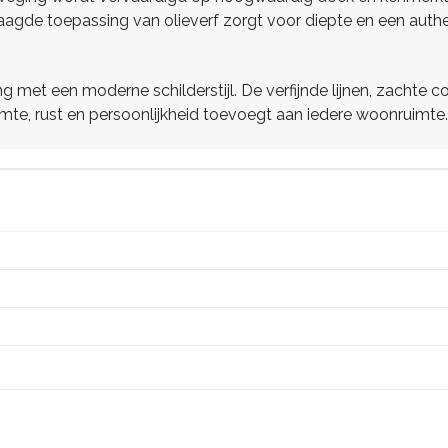
agde toepassing van olieverf zorgt voor diepte en een authenti
 met een moderne schilderstijl. De verfijnde lijnen, zachte c
rmte, rust en persoonlijkheid toevoegt aan iedere woonruimte.