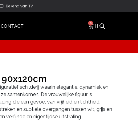
Bekend van TV
0
CONTACT
g 90x120cm
figuratief schilderij waarin elegantie, dynamiek en
jze samenkomen. De vrouwelijke figuur is
uding die een gevoel van vrijheid en lichtheid
streken en subtiele overgangen tussen wit, grijs en
 verfijnde en eigentijdse uitstraling.