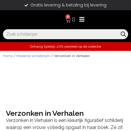
Gratis levering & betaling bij levering
0
Ontvang tijdelijk 20% voordeel op de collectie
Home
/
Moderne schilderijen
/ Verzonken in Verhalen
Verzonken in Verhalen
Verzonken in Verhalen is een kleurrijk figuratief schilderij
waarop een vrouw volledig opgaat in haar boek. Ze zit