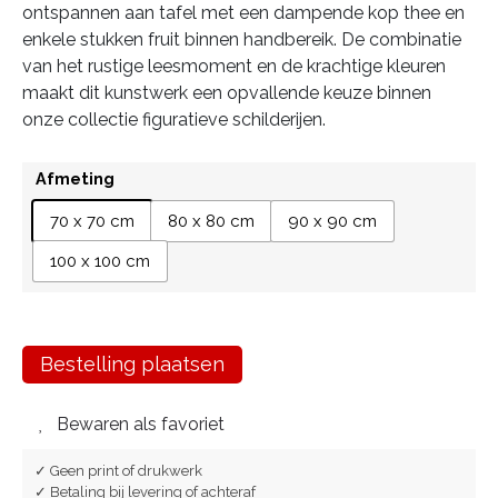
ontspannen aan tafel met een dampende kop thee en
enkele stukken fruit binnen handbereik. De combinatie
van het rustige leesmoment en de krachtige kleuren
maakt dit kunstwerk een opvallende keuze binnen
onze collectie figuratieve schilderijen.
Afmeting
70 x 70 cm
80 x 80 cm
90 x 90 cm
100 x 100 cm
Bestelling plaatsen
Bewaren als favoriet
✓ Geen print of drukwerk
✓ Betaling bij levering of achteraf