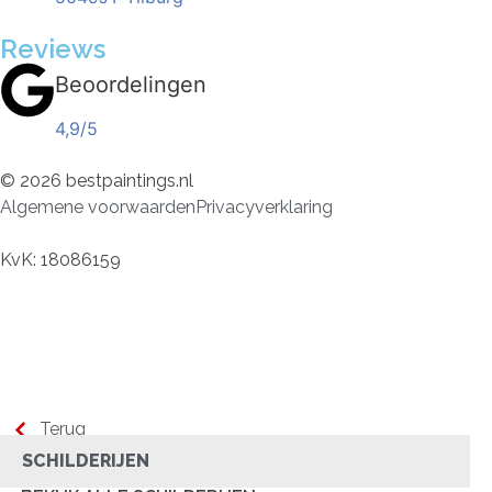
Reviews
Beoordelingen
4,9/5
© 2026 bestpaintings.nl
Algemene voorwaarden
Privacyverklaring
KvK: 18086159
Terug
SCHILDERIJEN