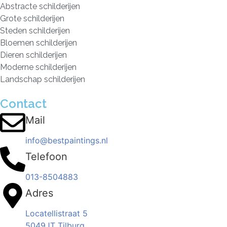
Abstracte schilderijen
Grote schilderijen
Steden schilderijen
Bloemen schilderijen
Dieren schilderijen
Moderne schilderijen
Landschap schilderijen
Contact
Mail
info@bestpaintings.nl
Telefoon
013-8504883
Adres
Locatellistraat 5
5049JT Tilburg