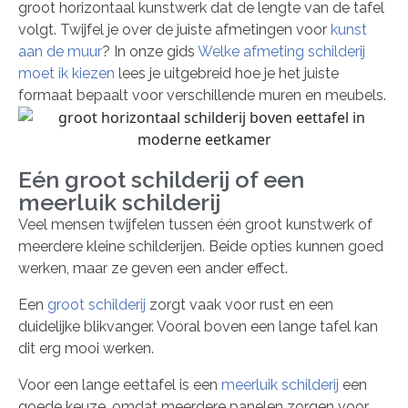
groot horizontaal kunstwerk dat de lengte van de tafel
volgt. Twijfel je over de juiste afmetingen voor
kunst
aan de muur
? In onze gids
Welke afmeting schilderij
moet ik kiezen
lees je uitgebreid hoe je het juiste
formaat bepaalt voor verschillende muren en meubels.
Eén groot schilderij of een
meerluik schilderij
Veel mensen twijfelen tussen één groot kunstwerk of
meerdere kleine schilderijen. Beide opties kunnen goed
werken, maar ze geven een ander effect.
Een
groot schilderij
zorgt vaak voor rust en een
duidelijke blikvanger. Vooral boven een lange tafel kan
dit erg mooi werken.
Voor een lange eettafel is een
meerluik schilderij
een
goede keuze, omdat meerdere panelen zorgen voor