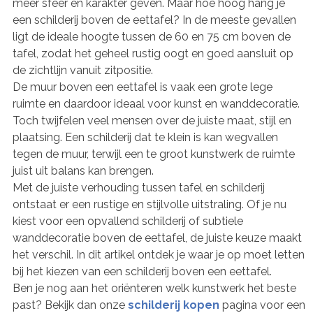
meer sfeer en karakter geven. Maar hoe hoog hang je
een schilderij boven de eettafel? In de meeste gevallen
ligt de ideale hoogte tussen de 60 en 75 cm boven de
tafel, zodat het geheel rustig oogt en goed aansluit op
de zichtlijn vanuit zitpositie.
De muur boven een eettafel is vaak een grote lege
ruimte en daardoor ideaal voor kunst en wanddecoratie.
Toch twijfelen veel mensen over de juiste maat, stijl en
plaatsing. Een schilderij dat te klein is kan wegvallen
tegen de muur, terwijl een te groot kunstwerk de ruimte
juist uit balans kan brengen.
Met de juiste verhouding tussen tafel en schilderij
ontstaat er een rustige en stijlvolle uitstraling. Of je nu
kiest voor een opvallend schilderij of subtiele
wanddecoratie boven de eettafel, de juiste keuze maakt
het verschil. In dit artikel ontdek je waar je op moet letten
bij het kiezen van een schilderij boven een eettafel.
Ben je nog aan het oriënteren welk kunstwerk het beste
past? Bekijk dan onze
schilderij kopen
pagina voor een