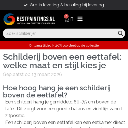
Gratis levering & betaling bij levering
0
Ontvang tijdelijk 20% voordeel op de collectie
Schilderij boven een eettafel:
welke maat en stijl kies je
Geplaatst op 13 maart 2026
Hoe hoog hang je een schilderij
boven de eettafel?
Een schilderij hang je gemiddeld 60–75 cm boven de
tafel. Dit zorgt voor een goede balans en zichtlijn vanuit
zitpositie.
Een schilderij boven een eettafel kan een eetkamer direct