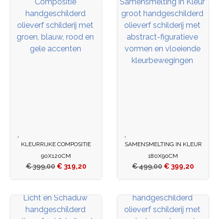
KLEURRIJKE COMPOSITIE
SAMENSMELTING IN KLEUR
90X120CM
180X90CM
€
399,00
€
319,20
€
499,00
€
399,20