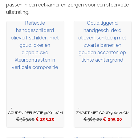
passen in een eetkamer en zorgen voor een sfeervolle
uitstraling.
GOUDEN REFLECTIE 90X120CM
ZWART MET GOUD 90X120CM
€
369,00
€
295,20
€
369,00
€
295,20