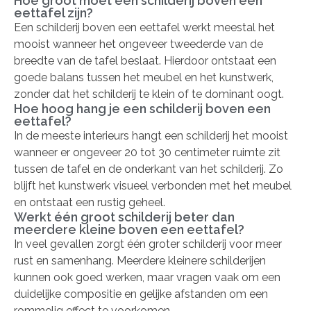
Hoe groot moet een schilderij boven een
eettafel zijn?
Een schilderij boven een eettafel werkt meestal het
mooist wanneer het ongeveer tweederde van de
breedte van de tafel beslaat. Hierdoor ontstaat een
goede balans tussen het meubel en het kunstwerk,
zonder dat het schilderij te klein of te dominant oogt.
Hoe hoog hang je een schilderij boven een
eettafel?
In de meeste interieurs hangt een schilderij het mooist
wanneer er ongeveer 20 tot 30 centimeter ruimte zit
tussen de tafel en de onderkant van het schilderij. Zo
blijft het kunstwerk visueel verbonden met het meubel
en ontstaat een rustig geheel.
Werkt één groot schilderij beter dan
meerdere kleine boven een eettafel?
In veel gevallen zorgt één groter schilderij voor meer
rust en samenhang. Meerdere kleinere schilderijen
kunnen ook goed werken, maar vragen vaak om een
duidelijke compositie en gelijke afstanden om een
rommelig effect te voorkomen.