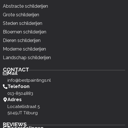
Abstracte schilderijen
Grote schilderijen
Steden schilderijen
Bloemen schilderijen
Dieren schilderijen
Moderne schilderijen
Landschap schilderijen
CONTACT
Mail
info@bestpaintings.nl
Telefoon
013-8504883
Adres
Locatellistraat 5
5049JT Tilburg
REVIEWS
Beoordelingen