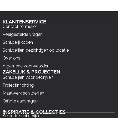
KLANTENSERVICE
Contact formulier
Veelgestelde vragen
Schilderij kopen
Schilderijen bezichtigen op locatie
Over ons
Algemene voorwaarden
ZAKELIJK & PROJECTEN
Schilderijen voor bedrijven
Projectinrichting
Maatwerk schilderijen
Offerte aanvragen
INSPIRATIE & COLLECTIES
Selectie schilderijen