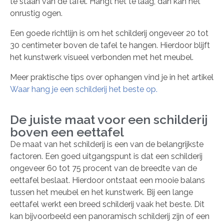
te staan van de tafel. Hangt het te laag, dan kan het
onrustig ogen.
Een goede richtlijn is om het schilderij ongeveer 20 tot
30 centimeter boven de tafel te hangen. Hierdoor blijft
het kunstwerk visueel verbonden met het meubel.
Meer praktische tips over ophangen vind je in het artikel
Waar hang je een schilderij het beste op.
De juiste maat voor een schilderij
boven een eettafel
De maat van het schilderij is een van de belangrijkste
factoren. Een goed uitgangspunt is dat een schilderij
ongeveer 60 tot 75 procent van de breedte van de
eettafel beslaat. Hierdoor ontstaat een mooie balans
tussen het meubel en het kunstwerk. Bij een lange
eettafel werkt een breed schilderij vaak het beste. Dit
kan bijvoorbeeld een panoramisch schilderij zijn of een