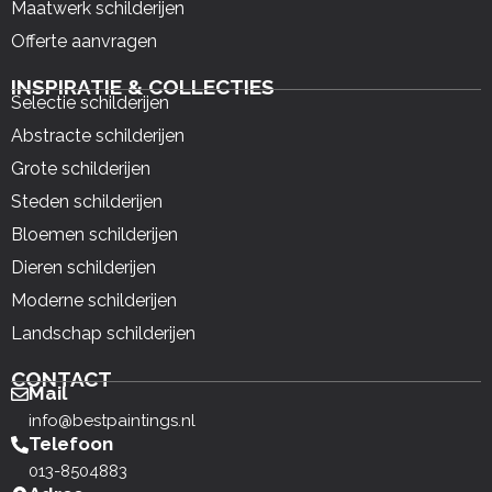
Maatwerk schilderijen
Offerte aanvragen
INSPIRATIE & COLLECTIES
Selectie schilderijen
Abstracte schilderijen
Grote schilderijen
Steden schilderijen
Bloemen schilderijen
Dieren schilderijen
Moderne schilderijen
Landschap schilderijen
CONTACT
Mail
info@bestpaintings.nl
Telefoon
013-8504883