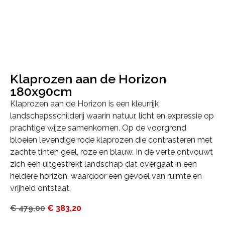
Klaprozen aan de Horizon
180x90cm
Klaprozen aan de Horizon is een kleurrijk
landschapsschilderij waarin natuur, licht en expressie op
prachtige wijze samenkomen. Op de voorgrond
bloeien levendige rode klaprozen die contrasteren met
zachte tinten geel, roze en blauw. In de verte ontvouwt
zich een uitgestrekt landschap dat overgaat in een
heldere horizon, waardoor een gevoel van ruimte en
vrijheid ontstaat.
€
479,00
€
383,20