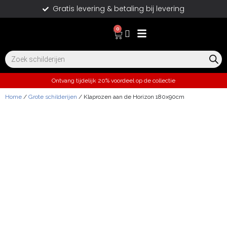
Gratis levering & betaling bij levering
0
Ontvang tijdelijk 20% voordeel op de collectie
Home
/
Grote schilderijen
/ Klaprozen aan de Horizon 180x90cm