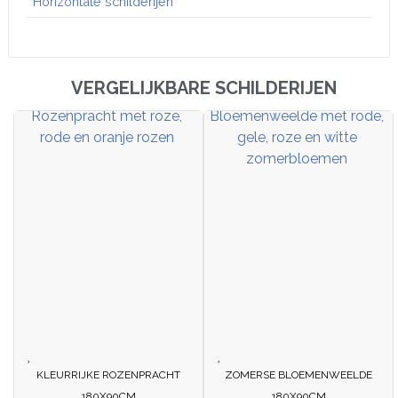
Horizontale schilderijen
VERGELIJKBARE SCHILDERIJEN
KLEURRIJKE ROZENPRACHT
ZOMERSE BLOEMENWEELDE
180X90CM
180X90CM