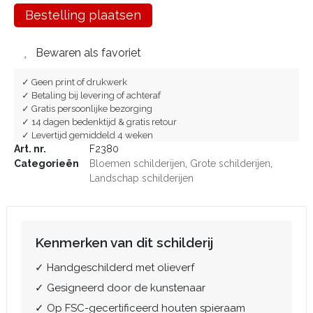
Bestelling plaatsen
Bewaren als favoriet
✓ Geen print of drukwerk
✓ Betaling bij levering of achteraf
✓ Gratis persoonlijke bezorging
✓ 14 dagen bedenktijd & gratis retour
✓ Levertijd gemiddeld 4 weken
Art. nr.
F2380
Categorieën
Bloemen schilderijen
,
Grote schilderijen
,
Landschap schilderijen
Kenmerken van dit schilderij
✓ Handgeschilderd met olieverf
✓ Gesigneerd door de kunstenaar
✓ Op FSC-gecertificeerd houten spieraam