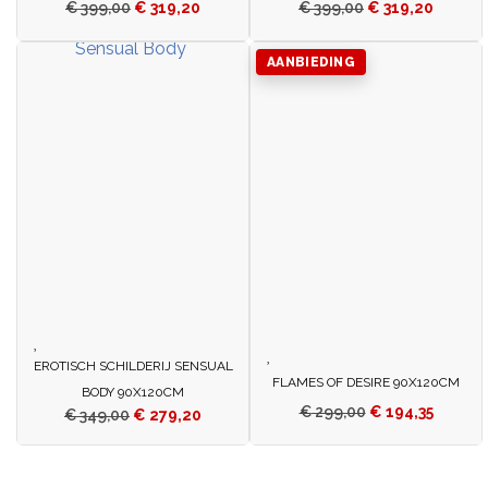
€
399,00
€
319,20
€
399,00
€
319,20
AANBIEDING
EROTISCH SCHILDERIJ SENSUAL
FLAMES OF DESIRE 90X120CM
BODY 90X120CM
€
299,00
€
194,35
€
349,00
€
279,20