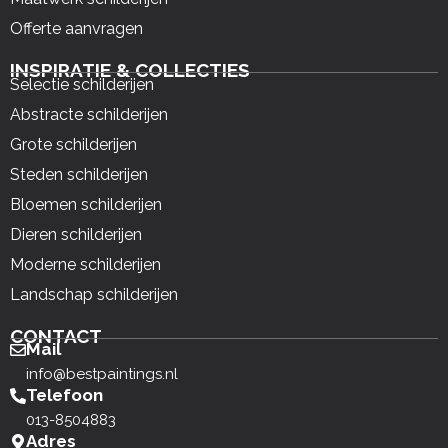
Offerte aanvragen
INSPIRATIE & COLLECTIES
Selectie schilderijen
Abstracte schilderijen
Grote schilderijen
Steden schilderijen
Bloemen schilderijen
Dieren schilderijen
Moderne schilderijen
Landschap schilderijen
CONTACT
Mail
info@bestpaintings.nl
Telefoon
013-8504883
Adres