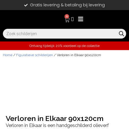
Gratis levering & betaling bij levering
0
Ontvang tijdelijk 20% voordeel op de collectie
Home
/
Figuratieve schilderijen
/ Verloren in Elkaar 90x120cm
Verloren in Elkaar 90x120cm
Verloren in Elkaar is een handgeschilderd olieverf