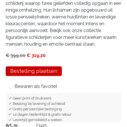
schilderij waarop twee geliefden volledig opgaan in een
innige omhelzing. Hun lichamen zijn opgebouwd uit
losse penseelstreken, warme huidtinten en levendige
kleuraccenten, waardoor het moment intens en
persoonlijk aanvoelt. Bekijk ook onze collectie
figuratieve schilderijen voor meer kunstwerken waarin
mensen, houding en emotie centraal staan.
€
399,00
€
319,20
Bestelling plaatsen
Bewaren als favoriet
✓ Geen print of drukwerk
✓ Betaling bij levering of achteraf
✓ Gratis persoonlijke bezorging
✓ 14 dagen bedenktijd & gratis retour
✓ Levertijd gemiddeld 4 weken
Art. nr.
F1425