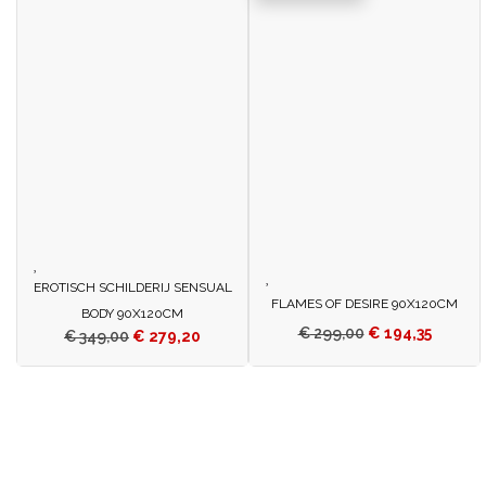
EROTISCH SCHILDERIJ SENSUAL
FLAMES OF DESIRE 90X120CM
BODY 90X120CM
€
299,00
€
194,35
€
349,00
€
279,20