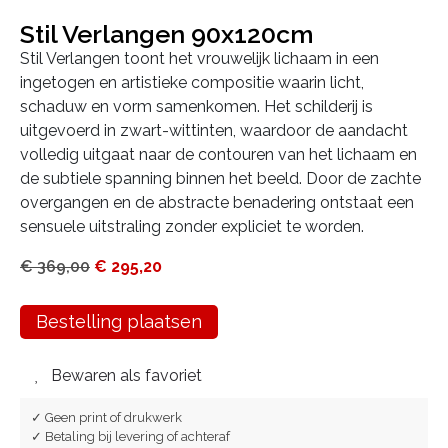
Stil Verlangen 90x120cm
Stil Verlangen toont het vrouwelijk lichaam in een
ingetogen en artistieke compositie waarin licht,
schaduw en vorm samenkomen. Het schilderij is
uitgevoerd in zwart-wittinten, waardoor de aandacht
volledig uitgaat naar de contouren van het lichaam en
de subtiele spanning binnen het beeld. Door de zachte
overgangen en de abstracte benadering ontstaat een
sensuele uitstraling zonder expliciet te worden.
€
369,00
€
295,20
Bestelling plaatsen
Bewaren als favoriet
✓ Geen print of drukwerk
✓ Betaling bij levering of achteraf