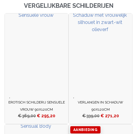
VERGELIJKBARE SCHILDERIJEN
EROTISCH SCHILDERIJ SENSUELE
VERLANGEN IN SCHADUW
VROUW 90X120CM
90X120CM
€
369,00
€
295,20
€
339,00
€
271,20
AANBIEDING