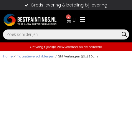
Gratis levering & betaling bij levering
0
Ontvang tijdelijk 20% voordeel op de collectie
Home
/
Figuratieve schilderijen
/ Stil Verlangen 90x120cm