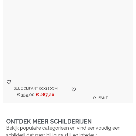
BLIJE OLIFANT 90X120CM
€
359,00
€
287,20
OLIFANT
ONTDEK MEER SCHILDERIJEN
Bekijk populaire categorieën en vind eenvoudig een
schilderij dat past bij jouw stijl en interieur.