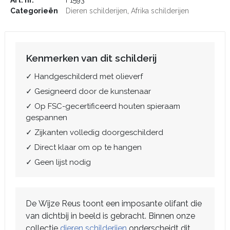
Art. nr.
F1593
Categorieën
Dieren schilderijen
,
Afrika schilderijen
Kenmerken van dit schilderij
✓ Handgeschilderd met olieverf
✓ Gesigneerd door de kunstenaar
✓ Op FSC-gecertificeerd houten spieraam
gespannen
✓ Zijkanten volledig doorgeschilderd
✓ Direct klaar om op te hangen
✓ Geen lijst nodig
De Wijze Reus toont een imposante olifant die
van dichtbij in beeld is gebracht. Binnen onze
collectie
dieren schilderijen
onderscheidt dit