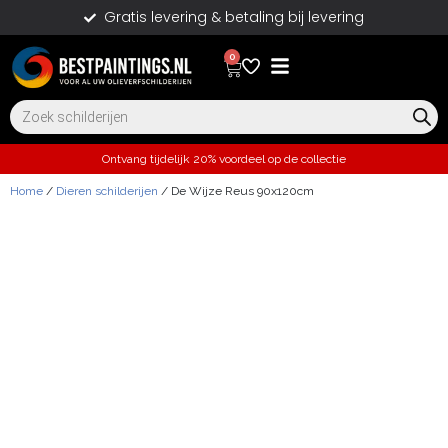
Gratis levering & betaling bij levering
0
Ontvang tijdelijk 20% voordeel op de collectie
Home
/
Dieren schilderijen
/ De Wijze Reus 90x120cm