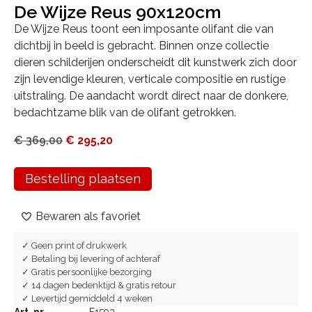
De Wijze Reus 90x120cm
De Wijze Reus toont een imposante olifant die van
dichtbij in beeld is gebracht. Binnen onze collectie
dieren schilderijen onderscheidt dit kunstwerk zich door
zijn levendige kleuren, verticale compositie en rustige
uitstraling. De aandacht wordt direct naar de donkere,
bedachtzame blik van de olifant getrokken.
€
369,00
€
295,20
Bestelling plaatsen
Bewaren als favoriet
✓ Geen print of drukwerk
✓ Betaling bij levering of achteraf
✓ Gratis persoonlijke bezorging
✓ 14 dagen bedenktijd & gratis retour
✓ Levertijd gemiddeld 4 weken