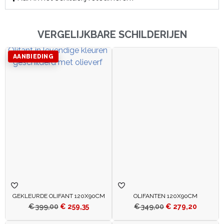
VERGELIJKBARE SCHILDERIJEN
AANBIEDING
GEKLEURDE OLIFANT 120X90CM
OLIFANTEN 120X90CM
€
399,00
€
259,35
€
349,00
€
279,20