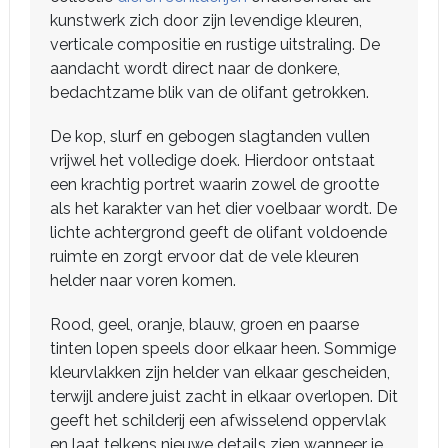
kunstwerk zich door zijn levendige kleuren,
verticale compositie en rustige uitstraling. De
aandacht wordt direct naar de donkere,
bedachtzame blik van de olifant getrokken.
De kop, slurf en gebogen slagtanden vullen
vrijwel het volledige doek. Hierdoor ontstaat
een krachtig portret waarin zowel de grootte
als het karakter van het dier voelbaar wordt. De
lichte achtergrond geeft de olifant voldoende
ruimte en zorgt ervoor dat de vele kleuren
helder naar voren komen.
Rood, geel, oranje, blauw, groen en paarse
tinten lopen speels door elkaar heen. Sommige
kleurvlakken zijn helder van elkaar gescheiden,
terwijl andere juist zacht in elkaar overlopen. Dit
geeft het schilderij een afwisselend oppervlak
en laat telkens nieuwe details zien wanneer je