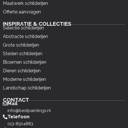
Maatwerk schilderijen
Offerte aanvragen
INSPIRATIE & COLLECTIES
Selectie schilderijen
Abstracte schilderijen
Grote schilderijen
Steden schilderijen
Bloemen schilderijen
Dieren schilderijen
Moderne schilderijen
Landschap schilderijen
CONTACT
Mail
info@bestpaintings.nl
Telefoon
013-8504883