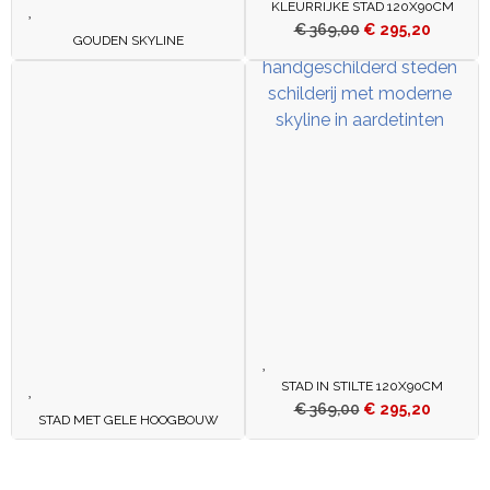
KLEURRIJKE STAD 120X90CM
€
369,00
€
295,20
GOUDEN SKYLINE
STAD IN STILTE 120X90CM
€
369,00
€
295,20
STAD MET GELE HOOGBOUW