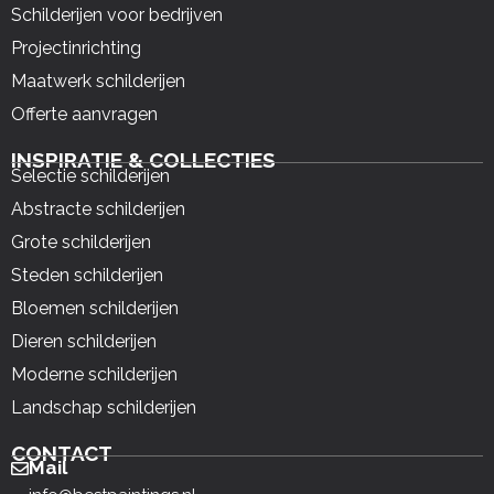
Schilderijen voor bedrijven
Projectinrichting
Maatwerk schilderijen
Offerte aanvragen
INSPIRATIE & COLLECTIES
Selectie schilderijen
Abstracte schilderijen
Grote schilderijen
Steden schilderijen
Bloemen schilderijen
Dieren schilderijen
Moderne schilderijen
Landschap schilderijen
CONTACT
Mail