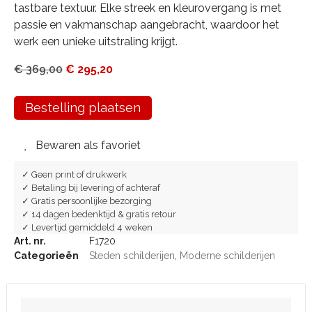
tastbare textuur. Elke streek en kleurovergang is met
passie en vakmanschap aangebracht, waardoor het
werk een unieke uitstraling krijgt.
€
369,00
€
295,20
Bestelling plaatsen
Bewaren als favoriet
✓ Geen print of drukwerk
✓ Betaling bij levering of achteraf
✓ Gratis persoonlijke bezorging
✓ 14 dagen bedenktijd & gratis retour
✓ Levertijd gemiddeld 4 weken
Art. nr.
F1720
Categorieën
Steden schilderijen
,
Moderne schilderijen