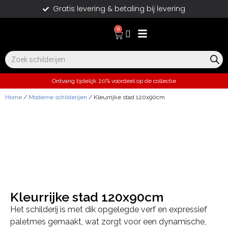
Gratis levering & betaling bij levering
0
Ontvang tijdelijk 20% voordeel op de collectie
Home
/
Moderne schilderijen
/ Kleurrijke stad 120x90cm
Kleurrijke stad 120x90cm
Het schilderij is met dik opgelegde verf en expressief
paletmes gemaakt, wat zorgt voor een dynamische,