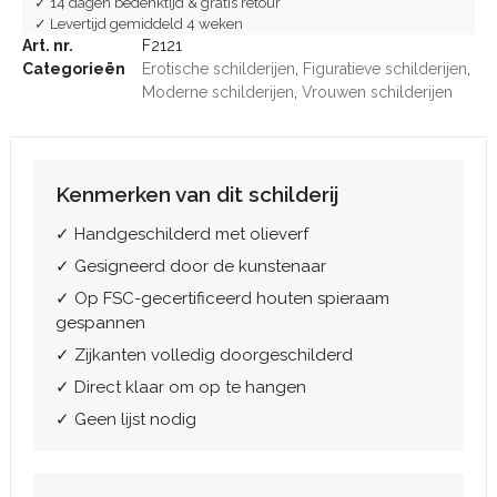
✓ 14 dagen bedenktijd & gratis retour
✓ Levertijd gemiddeld 4 weken
Art. nr.
F2121
Categorieën
Erotische schilderijen
,
Figuratieve schilderijen
,
Moderne schilderijen
,
Vrouwen schilderijen
Kenmerken van dit schilderij
✓ Handgeschilderd met olieverf
✓ Gesigneerd door de kunstenaar
✓ Op FSC-gecertificeerd houten spieraam
gespannen
✓ Zijkanten volledig doorgeschilderd
✓ Direct klaar om op te hangen
✓ Geen lijst nodig