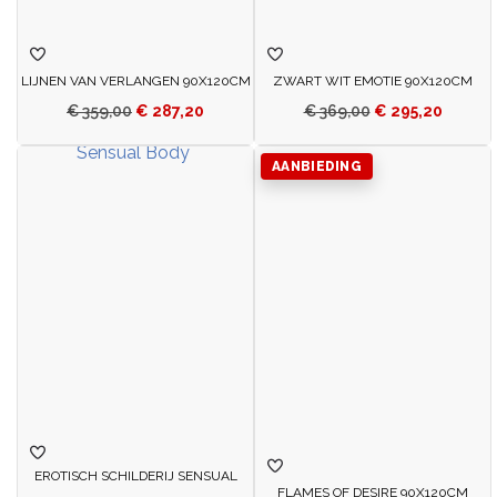
LIJNEN VAN VERLANGEN 90X120CM
ZWART WIT EMOTIE 90X120CM
€
359,00
€
287,20
€
369,00
€
295,20
AANBIEDING
EROTISCH SCHILDERIJ SENSUAL
FLAMES OF DESIRE 90X120CM