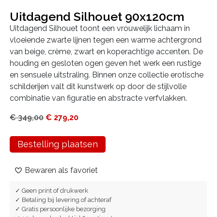
Uitdagend Silhouet 90x120cm
Uitdagend Silhouet toont een vrouwelijk lichaam in
vloeiende zwarte lijnen tegen een warme achtergrond
van beige, crème, zwart en koperachtige accenten. De
houding en gesloten ogen geven het werk een rustige
en sensuele uitstraling. Binnen onze collectie erotische
schilderijen valt dit kunstwerk op door de stijlvolle
combinatie van figuratie en abstracte verfvlakken.
€
349,00
€
279,20
Bestelling plaatsen
Bewaren als favoriet
✓ Geen print of drukwerk
✓ Betaling bij levering of achteraf
✓ Gratis persoonlijke bezorging