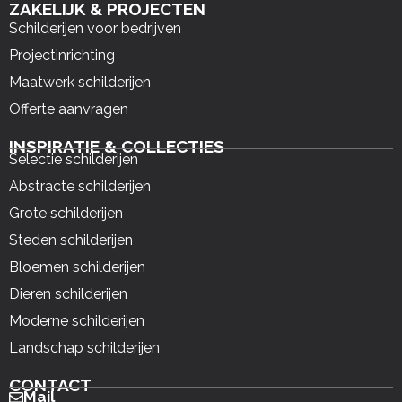
ZAKELIJK & PROJECTEN
Schilderijen voor bedrijven
Projectinrichting
Maatwerk schilderijen
Offerte aanvragen
INSPIRATIE & COLLECTIES
Selectie schilderijen
Abstracte schilderijen
Grote schilderijen
Steden schilderijen
Bloemen schilderijen
Dieren schilderijen
Moderne schilderijen
Landschap schilderijen
CONTACT
Mail