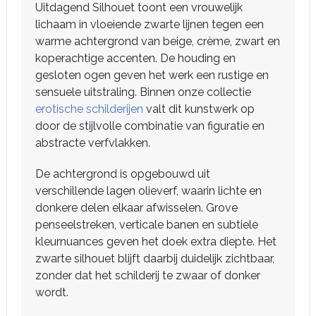
Uitdagend Silhouet toont een vrouwelijk
lichaam in vloeiende zwarte lijnen tegen een
warme achtergrond van beige, crème, zwart en
koperachtige accenten. De houding en
gesloten ogen geven het werk een rustige en
sensuele uitstraling. Binnen onze collectie
erotische schilderijen
valt dit kunstwerk op
door de stijlvolle combinatie van figuratie en
abstracte verfvlakken.
De achtergrond is opgebouwd uit
verschillende lagen olieverf, waarin lichte en
donkere delen elkaar afwisselen. Grove
penseelstreken, verticale banen en subtiele
kleurnuances geven het doek extra diepte. Het
zwarte silhouet blijft daarbij duidelijk zichtbaar,
zonder dat het schilderij te zwaar of donker
wordt.